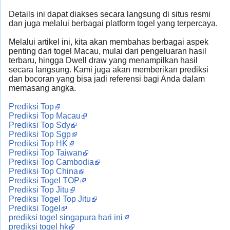
Details ini dapat diakses secara langsung di situs resmi
dan juga melalui berbagai platform togel yang terpercaya.
Melalui artikel ini, kita akan membahas berbagai aspek
penting dari togel Macau, mulai dari pengeluaran hasil
terbaru, hingga Dwell draw yang menampilkan hasil
secara langsung. Kami juga akan memberikan prediksi
dan bocoran yang bisa jadi referensi bagi Anda dalam
memasang angka.
Prediksi Top
Prediksi Top Macau
Prediksi Top Sdy
Prediksi Top Sgp
Prediksi Top HK
Prediksi Top Taiwan
Prediksi Top Cambodia
Prediksi Top China
Prediksi Togel TOP
Prediksi Top Jitu
Prediksi Togel Top Jitu
Prediksi Togel
prediksi togel singapura hari ini
prediksi togel hk