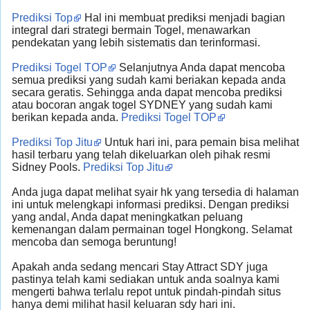
Prediksi Top
Hal ini membuat prediksi menjadi bagian
integral dari strategi bermain Togel, menawarkan
pendekatan yang lebih sistematis dan terinformasi.
Prediksi Togel TOP
Selanjutnya Anda dapat mencoba
semua prediksi yang sudah kami beriakan kepada anda
secara geratis. Sehingga anda dapat mencoba prediksi
atau bocoran angak togel SYDNEY yang sudah kami
berikan kepada anda.
Prediksi Togel TOP
Prediksi Top Jitu
Untuk hari ini, para pemain bisa melihat
hasil terbaru yang telah dikeluarkan oleh pihak resmi
Sidney Pools.
Prediksi Top Jitu
Anda juga dapat melihat syair hk yang tersedia di halaman
ini untuk melengkapi informasi prediksi. Dengan prediksi
yang andal, Anda dapat meningkatkan peluang
kemenangan dalam permainan togel Hongkong. Selamat
mencoba dan semoga beruntung!
Apakah anda sedang mencari Stay Attract SDY juga
pastinya telah kami sediakan untuk anda soalnya kami
mengerti bahwa terlalu repot untuk pindah-pindah situs
hanya demi milihat hasil keluaran sdy hari ini.